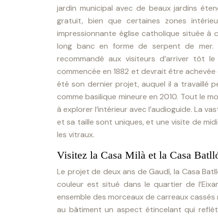
jardin municipal avec de beaux jardins éte
gratuit, bien que certaines zones intérie
impressionnante église catholique située à 
long banc en forme de serpent de mer. 
recommandé aux visiteurs d’arriver tôt le
commencée en 1882 et devrait être achevée en 
été son dernier projet, auquel il a travaillé
comme basilique mineure en 2010. Tout le mon
à explorer l’intérieur avec l’audioguide. La v
et sa taille sont uniques, et une visite de mid
les vitraux.
Visitez la Casa Milà et la Casa Batll
Le projet de deux ans de Gaudí, la Casa Batl
couleur est situé dans le quartier de l’Ei
ensemble des morceaux de carreaux cassés ré
au bâtiment un aspect étincelant qui refléta