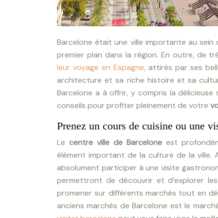
Barcelone était une ville importante au sein
premier plan dans la région. En outre, de t
leur voyage en Espagne
, attirés par ses be
architecture et sa riche histoire et sa cultu
Barcelone a à offrir, y compris la délicieuse
conseils pour profiter pleinement de votre
vo
Prenez un cours de cuisine ou une vi
Le
centre ville de Barcelone
est profondém
élément important de la culture de la ville. 
absolument participer à une visite gastrono
permettront de découvrir et d’explorer les
promener sur différents marchés tout en déco
anciens marchés de Barcelone est le marché 