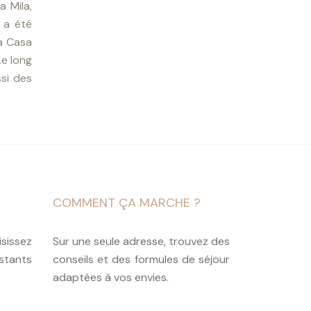
 Mila,
 a été
La Casa
Le long
si des
COMMENT ÇA MARCHE ?
isissez
Sur une seule adresse, trouvez des
stants
conseils et des formules de séjour
adaptées à vos envies.