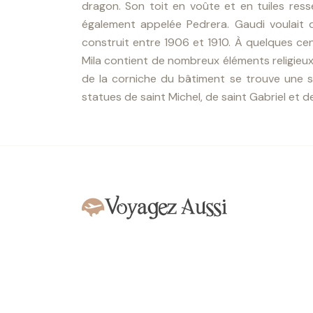
dragon. Son toit en voûte et en tuiles res
également appelée Pedrera. Gaudi voulait
construit entre 1906 et 1910. À quelques cen
Mila contient de nombreux éléments religieux e
de la corniche du bâtiment se trouve une s
statues de saint Michel, de saint Gabriel et de