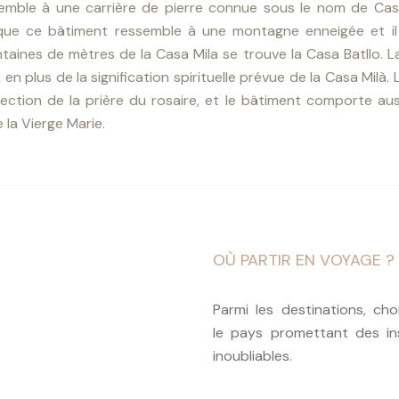
semble à une carrière de pierre connue sous le nom de Casa
 que ce bâtiment ressemble à une montagne enneigée et il
taines de mètres de la Casa Mila se trouve la Casa Batllo. 
n plus de la signification spirituelle prévue de la Casa Milà. 
ection de la prière du rosaire, et le bâtiment comporte aus
 la Vierge Marie.
OÙ PARTIR EN VOYAGE ?
Parmi les destinations, cho
le pays promettant des in
inoubliables.